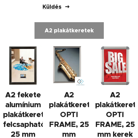
Küldés
A2 plakátkeretek
A2 fekete
A2
A2
alumínium
plakátkeret
plakátkeret
plakátkeret,
OPTI
OPTI
felcsapható,
FRAME, 25
FRAME, 25
25 mm
mm
mm kerek