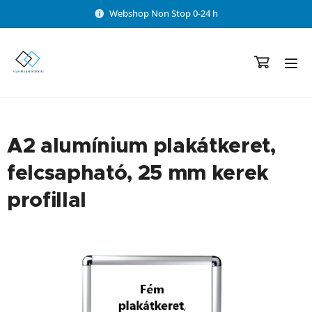
Webshop Non Stop 0-24 h
A2 alumínium plakátkeret,
felcsapható, 25 mm kerek
profillal