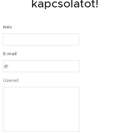
kapcsolatot!
Név
E-mail
Üzenet