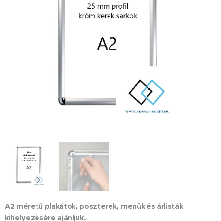
A2 méretű plakátok, poszterek, menük és árlisták
kihelyezésére ajánljuk.