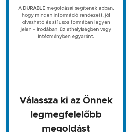
A
DURABLE
megoldásai segítenek abban,
hogy minden információ rendezett, jól
olvasható és stílusos formában legyen
jelen – irodában, üzlethelyiségben vagy
intézményben egyaránt.
Válassza ki az Önnek
legmegfelelőbb
megoldást