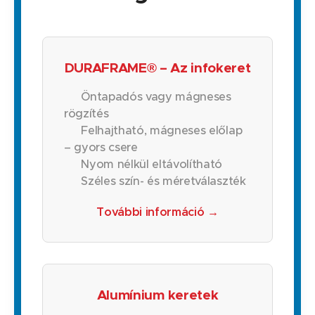
DURAFRAME® – Az infokeret
Öntapadós vagy mágneses
rögzítés
Felhajtható, mágneses előlap
– gyors csere
Nyom nélkül eltávolítható
Széles szín- és méretválaszték
További információ →
Alumínium keretek