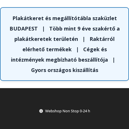
Plakátkeret és megállítótábla szaküzlet
BUDAPEST
|
Több mint 9 éve szakértő a
plakátkeretek területén
|
Raktárról
elérhető termékek
|
Cégek és
intézmények megbízható beszállítója
|
Gyors országos kiszállítás
Webshop Non Stop 0-24 h