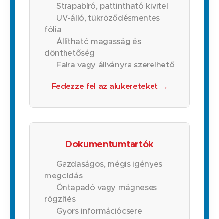
Strapabíró, pattintható kivitel
UV-álló, tükröződésmentes
fólia
Állítható magasság és
dönthetőség
Falra vagy állványra szerelhető
Fedezze fel az alukereteket →
Dokumentumtartók
Gazdaságos, mégis igényes
megoldás
Öntapadó vagy mágneses
rögzítés
Gyors információcsere