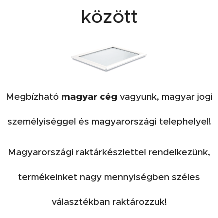
között
magyar cég
Megbízható
vagyunk, magyar jogi
személyiséggel és magyarországi telephelyel!
Magyarországi raktárkészlettel rendelkezünk,
termékeinket nagy mennyiségben széles
választékban raktározzuk!