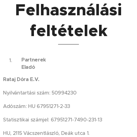
Felhasználási
feltételek
Partnerek
Eladó
Rataj Dóra E.V.
Nyilvántartási szám: 50994230
Adószám: HU 67951271-2-33
Statisztikai számjel: 67951271-7490-231-13
HU, 2115 Vácszentlászló, Deák utca 1.