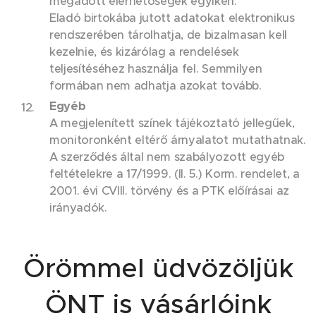
megadott elérhetőségek egyikén.
Eladó birtokába jutott adatokat elektronikus
rendszerében tárolhatja, de bizalmasan kell
kezelnie, és kizárólag a rendelések
teljesítéséhez használja fel. Semmilyen
formában nem adhatja azokat tovább.
Egyéb
A megjelenített színek tájékoztató jellegűek,
monitoronként eltérő árnyalatot mutathatnak.
A szerződés által nem szabályozott egyéb
feltételekre a 17/1999. (II. 5.) Korm. rendelet, a
2001. évi CVIII. törvény és a PTK előírásai az
irányadók.
Örömmel üdvözöljük
ÖNT is vásárlóink