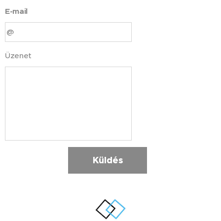
E-mail
Üzenet
Küldés