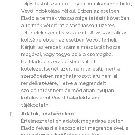
teljesítéstől számított nyolc munkanapon belül,
Vevő indokolása nélkül. Ebben az esetben
Eladó a termék visszaszolgáltatását követően
a termék vételárát a vásárláskori fizetési
feltételek szerint visszafizeti. A visszaszállítás
költsége ebben az esetben Vevőt terheli.
Kérjük, az eredeti számla másolatát hozza
magával, vagy tegye bele a csomagba.
Ha Eladó a szerződésben vállalt
kötelezettségét azért nem teljesíti, mert a
szerződésben meghatározott áru nem áll
rendelkezésére, illetve a megrendelt
szolgáltatást nem áll módjában nyújtani,
köteles erről Vevőt haladéktalanul
tájékoztatni.
Adatok, adatvédelem
Értelmezhetetlen adatok megadása esetén
Eladó felveszi a kapcsolatot megrendelővel, a