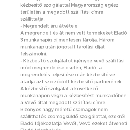
kézbesítő szolgálattal Magyarország egész
területén a megadott szállítási címre
szállíttatja.
- Megrendelt áru átvétele
A megrendelt és át nem vett termékeket Eladó
3 munkanapig díjmentesen tárolja. Három
munkanap után jogosult tárolási díjat
felszámolni.
- Kézbesítő szolgálatot igénybe vevő szállítási
mód megrendelése esetén, Eladó, a
megrendelés teljesítése után kézbesítésre
átadja azt szerződött kézbesítő partnerének.
A kézbesítő szolgálat a következő
munkanapon végzi a kézbesítést munkaidőben
a Vevő által megadott szállítási címre.
Bizonyos nagy méretű csomagok nem
szállíthatók csomagküldő szolgálattal, ezekről
Eladó tájékoztatja Vevőt, Vevő ezeket átveheti