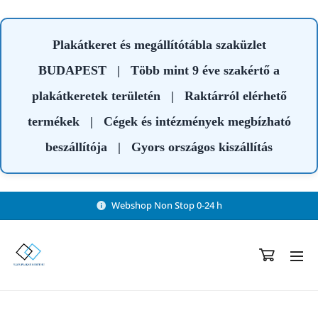
Plakátkeret és megállítótábla szaküzlet
BUDAPEST
|
Több mint 9 éve szakértő a
plakátkeretek területén
|
Raktárról elérhető
termékek
|
Cégek és intézmények megbízható
beszállítója
|
Gyors országos kiszállítás
Webshop Non Stop 0-24 h