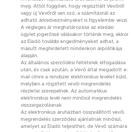
meg. Attól függően, hogy regisztrált Vevőről
vagy új Vevőről van szó, a számításnál az
adható árkedvezményeket is figyelembe veszi.
A végleges ár meghatározása az eladási
ügylet jogerőssé válásakor történik meg, ekkor
az Eladó további engedményeket adhat, a
másutt meghirdetett mindenkori árpolitikája
alapján.
Az általános szerződési feltételek elfogadása
után, és csak azután, a Vevő által megadott e-
mail címre a rendszer elektronikus levelet küld,
melyben a rögzített vevői megrendelés
részletei szerepelnek. Az automatikus
elektronikus levél nem minősül megrendelés
visszaigazolásnak.
Az elektronikus áruházban összeállított vevői
megrendelés szerződési ajánlatnak minősül,
amelyet az Eladó teljesíthet, de Vevő számára