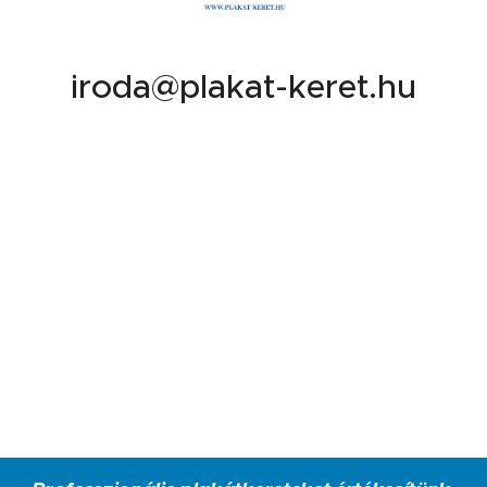
iroda@plakat-keret.hu