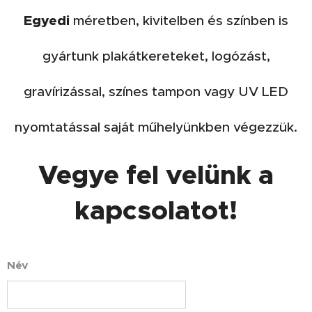
Egyedi
méretben, kivitelben és színben is
gyártunk plakátkereteket, logózást,
gravírizással, színes tampon vagy UV LED
nyomtatással saját műhelyünkben végezzük.
Vegye fel velünk a
kapcsolatot!
Név