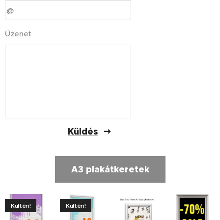
Üzenet
Küldés
A3 plakátkeretek
Kültéri!
Kültéri!