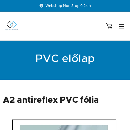
Webshop Non Stop 0-24 h
PVC előlap
A2 antireflex PVC fólia