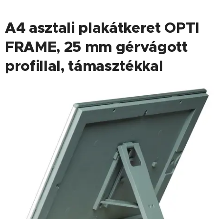
A4 asztali plakátkeret OPTI
FRAME, 25 mm gérvágott
profillal, támasztékkal