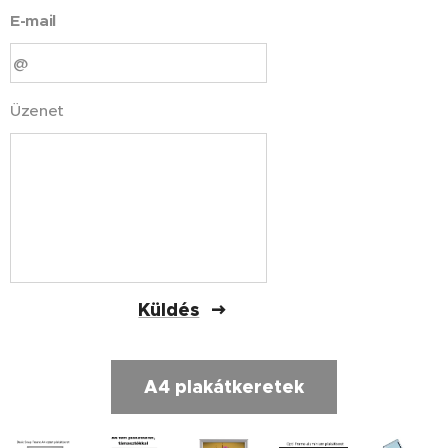
E-mail
Üzenet
Küldés
A4 plakátkeretek