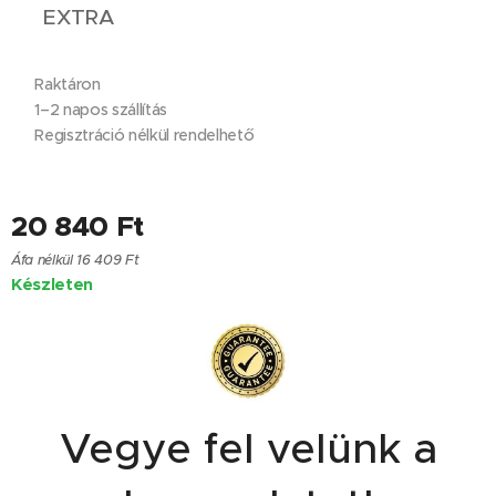
✅ EXTRA
✔ Raktáron
✔ 1–2 napos szállítás
✔ Regisztráció nélkül rendelhető
20 840
Ft
Áfa nélkül 16 409 Ft
Készleten
Vegye fel velünk a