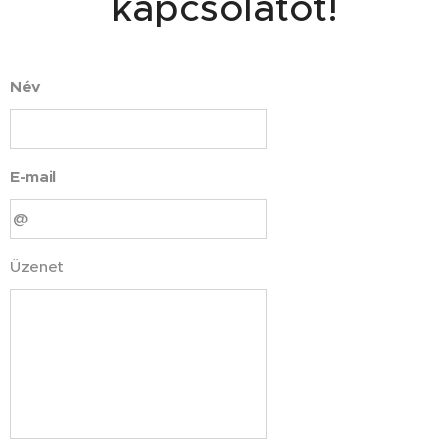
kapcsolatot!
Név
E-mail
Üzenet