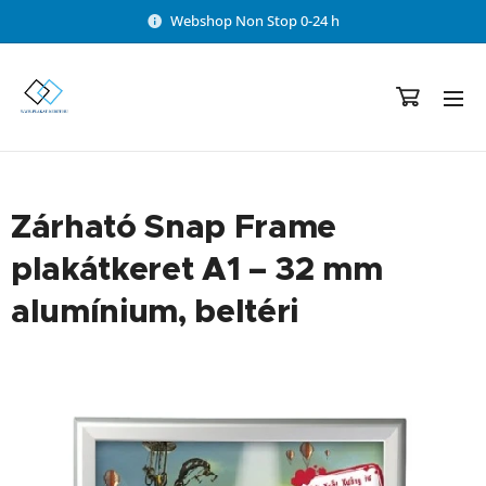
Webshop Non Stop 0-24 h
Zárható Snap Frame
plakátkeret A1 – 32 mm
alumínium, beltéri