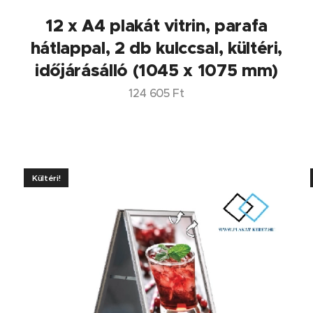
12 x A4 plakát vitrin, parafa
hátlappal, 2 db kulccsal, kültéri,
időjárásálló (1045 x 1075 mm)
124 605
Ft
Kültéri!