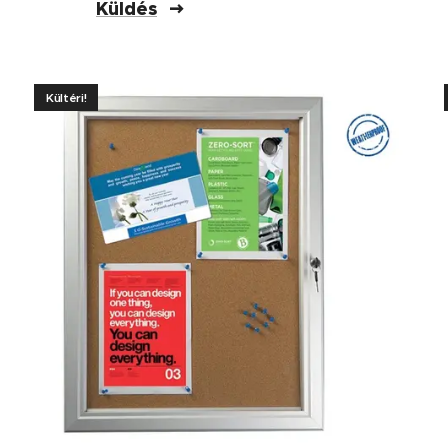
Küldés
Kültéri!