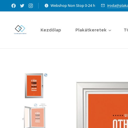
Webshop Non Stop 0-24 h
iroda@plaka
Kezdőlap
Plakátkeretek
T