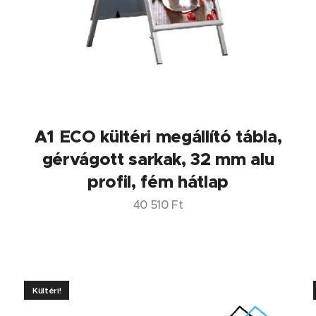
A1 ECO kültéri megállító tábla,
gérvágott sarkak, 32 mm alu
profil, fém hátlap
40 510
Ft
Kültéri!