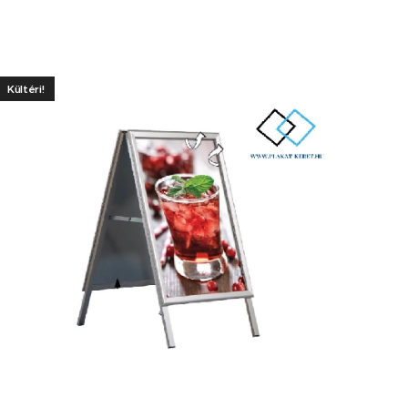
Kültéri!