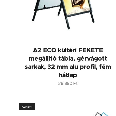
A2 ECO kültéri FEKETE
megállító tábla, gérvágott
sarkak, 32 mm alu profil, fém
hátlap
36 890
Ft
Kültéri!