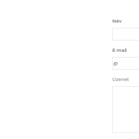
Név
E-mail
Üzenet