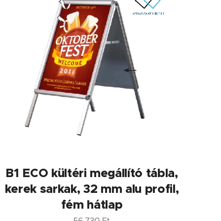
B1 ECO kültéri megállító tábla,
kerek sarkak, 32 mm alu profil,
fém hátlap
56 730
Ft