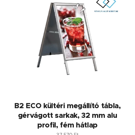
B2 ECO kültéri megállító tábla,
gérvágott sarkak, 32 mm alu
profil, fém hátlap
37 570
Ft